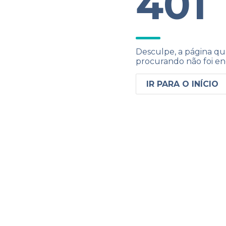
401
Desculpe, a página qu
procurando não foi en
IR PARA O INÍCIO