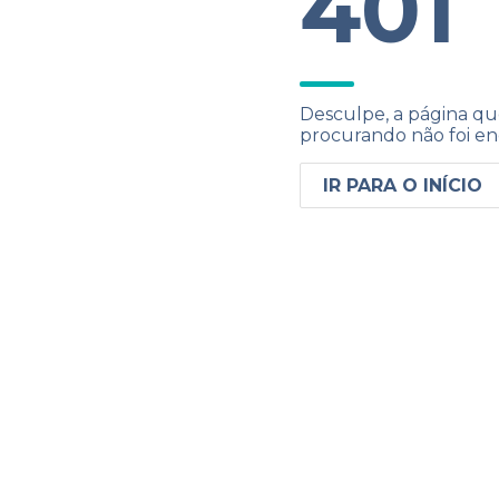
401
Desculpe, a página qu
procurando não foi en
IR PARA O INÍCIO