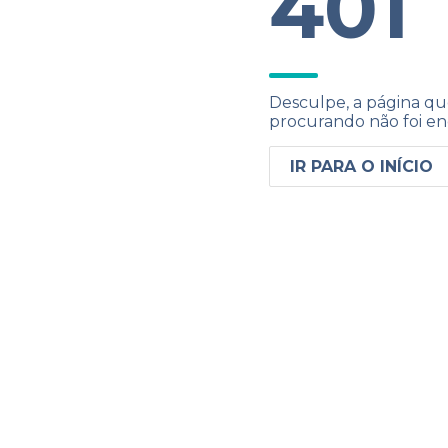
401
Desculpe, a página qu
procurando não foi en
IR PARA O INÍCIO