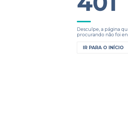
401
Desculpe, a página qu
procurando não foi en
IR PARA O INÍCIO